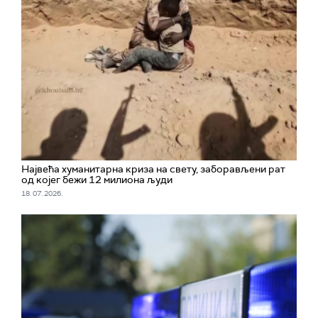
Највећа хуманитарна криза на свету, заборављени рат
од којег бежи 12 милиона људи
18. 07. 2026.