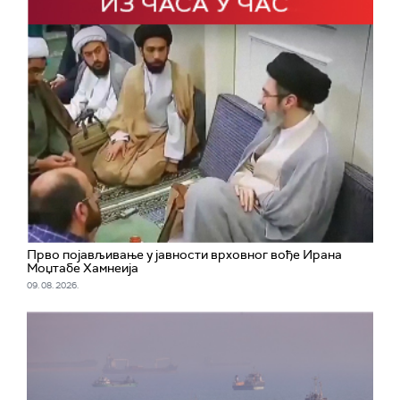
Прво појављивање у јавности врховног вође Ирана
Моџтабe Хамнеија
09. 08. 2026.