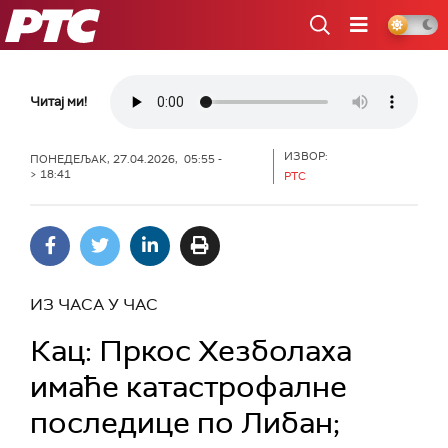
РТС
Читај ми!
ИЗВОР:
ПОНЕДЕЉАК, 27.04.2026, 05:55 -
> 18:41
РТС
ИЗ ЧАСА У ЧАС
Кац: Пркос Хезболаха
имаће катастрофалне
последице по Либан;