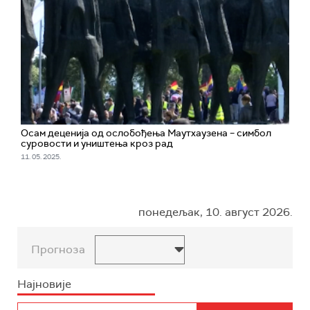
Осам деценија од ослобођења Маутхаузена – симбол
суровости и уништења кроз рад
11. 05. 2025.
понедељак, 10. август 2026.
Прогноза
Најновије