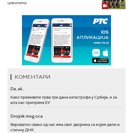
цивилима
КОМЕНТАРИ
Da, ali...
Како преживети прва три дана катастрофе у Србији, и за
шта нас припрема ЕУ
Dvojnik mog oca
Вероватно свако од нас има свог двојника са којим дели и
сличну ДНК