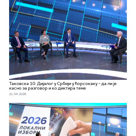
Таковска 10: Дијалог у Србији у ћорсокаку – да ли је
касно за разговор и ко диктира теме
21. 04. 2026.