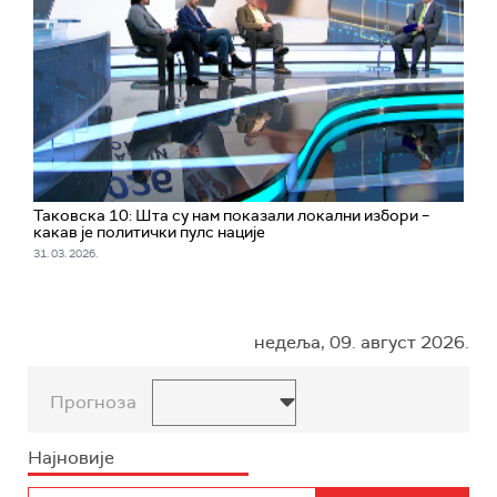
Таковска 10: Шта су нам показали локални избори –
какав је политички пулс нације
31. 03. 2026.
недеља, 09. август 2026.
Прогноза
Најновије