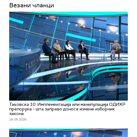
Везани чланци
Таковска 10: Имплементација или манипулација ОДИХР
препорука – шта заправо доносе измене изборних
закона
19. 05. 2026.