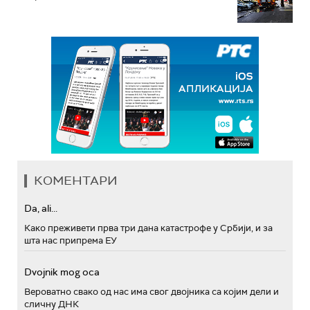
КОМЕНТАРИ
Da, ali...
Како преживети прва три дана катастрофе у Србији, и за
шта нас припрема ЕУ
Dvojnik mog oca
Вероватно свако од нас има свог двојника са којим дели и
сличну ДНК