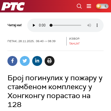
РТС
Читај ми!
ИЗВОР:
ПЕТАК, 28.11.2025, 06:40 -> 08:39
ТАНЈУГ
Број погинулих у пожару у
стамбеном комплексу у
Хонгконгу порастао на
128