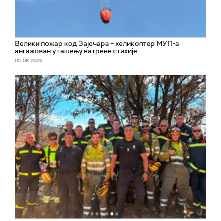
Велики пожар код Зајечара – хеликоптер МУП-а
ангажован у гашењу ватрене стихије
05. 08. 2026.