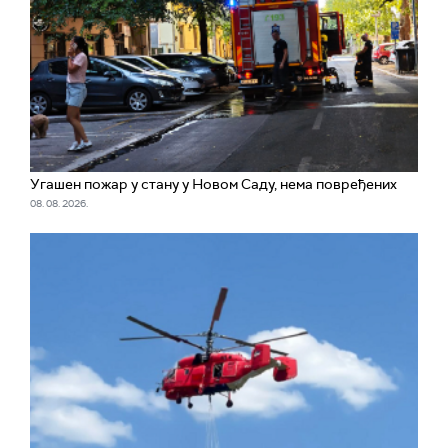
Угашен пожар у стану у Новом Саду, нема повређених
08. 08. 2026.