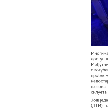
Многима
доступни
Међутим,
омогућа
проблема
недоста
његова н
силуета
Још једа
(ДТИ), н