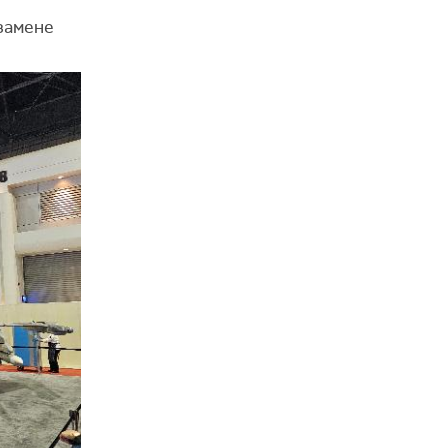
 замене