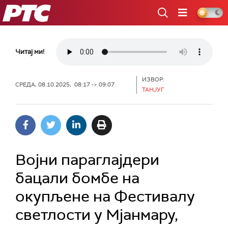
РТС
Читај ми!
ИЗВОР:
СРЕДА, 08.10.2025, 08:17 -> 09:07
ТАНЈУГ
Војни параглајдери
бацали бомбе на
окупљене на Фестивалу
светлости у Мјанмару,