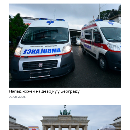
Напад ножем на девојку у Београду
09. 08. 2026.