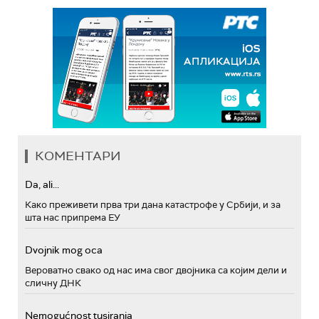
КОМЕНТАРИ
Da, ali...
Како преживети прва три дана катастрофе у Србији, и за
шта нас припрема ЕУ
Dvojnik mog oca
Вероватно свако од нас има свог двојника са којим дели и
сличну ДНК
Nemogućnost tusiranja