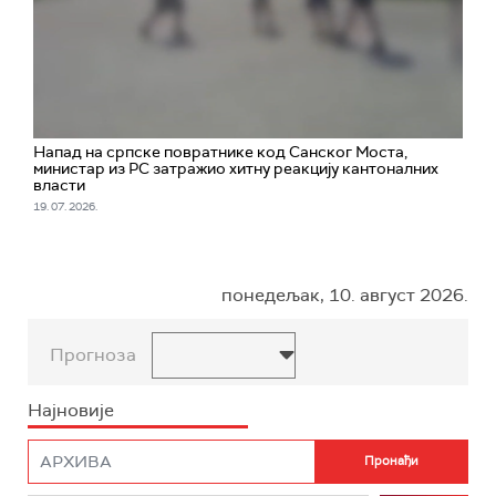
Напад на српске повратнике код Санског Моста,
министар из РС затражио хитну реакцију кантоналних
власти
19. 07. 2026.
понедељак, 10. август 2026.
Прогноза
Најновије