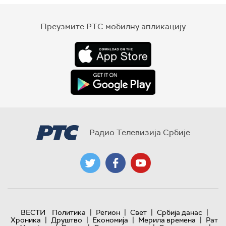
Преузмите РТС мобилну апликацију
Радио Телевизија Србије
|
|
|
|
ВЕСТИ
Политика
Регион
Свет
Србија данас
|
|
|
|
Хроника
Друштво
Економија
Мерила времена
Рат