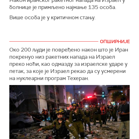
преносе израелски медији.
болнице је примљено
најмање
135 особа.
Више особа је у критичном стању.
ОПШИРНИЈЕ
Око 200 људи је повређено након што је Иран
покренуо низ ракетних напада на Израел
преко ноћи, као одмазду за израелске ударе у
петак, за које је Израел рекао да су усмерени
на нуклеарни програм Техеран.