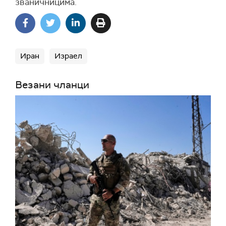
званичницима.
Иран
Израел
Везани чланци