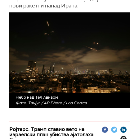
нови ракетни напад Ирана.
Небо над Тел Авивом
Фото: Танјуг / AP Photo / Leo Correa
Ројтерс: Трамп ставио вето на
израелски план убиства ајатолаха