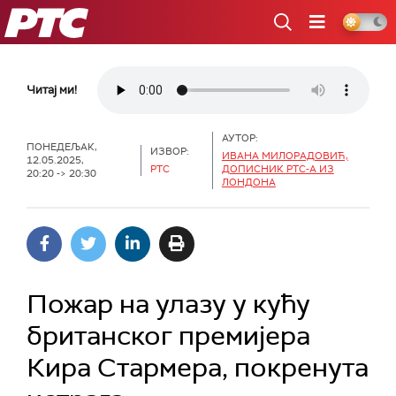
РТС
Читај ми!
АУТОР:
ПОНЕДЕЉАК,
ИЗВОР:
ИВАНА МИЛОРАДОВИЋ,
12.05.2025,
РТС
ДОПИСНИК РТС-А ИЗ
20:20 -> 20:30
ЛОНДОНА
Пожар на улазу у кућу
британског премијера
Кира Стармера, покренута