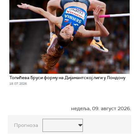
Топићева бруси форму на Дијамантској лиги у Лондону
18. 07. 2026.
недеља, 09. август 2026.
Прогноза