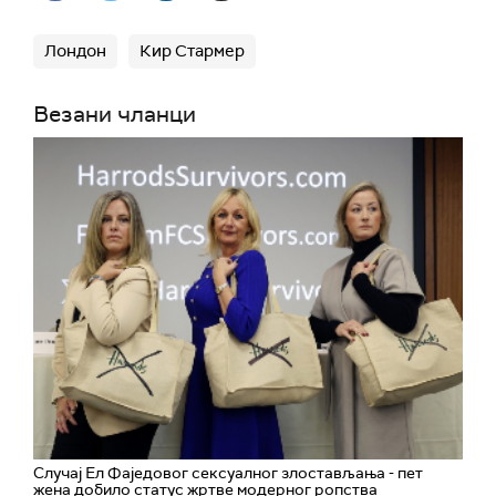
Лондон
Кир Стармер
Везани чланци
Случај Ел Фаједовог сексуалног злостављања - пет
жена добило статус жртве модерног ропства