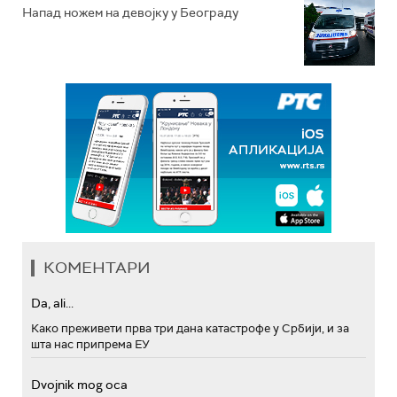
Напад ножем на девојку у Београду
КОМЕНТАРИ
Da, ali...
Како преживети прва три дана катастрофе у Србији, и за
шта нас припрема ЕУ
Dvojnik mog oca