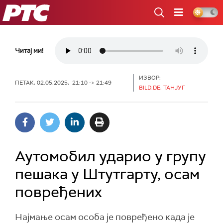
РТС
Читај ми!
ИЗВОР:
ПЕТАК, 02.05.2025, 21:10 -> 21:49
BILD.DE, ТАНЈУГ
Аутомобил ударио у групу
пешака у Штутгарту, осам
повређених
Најмање осам особа је повређено када је