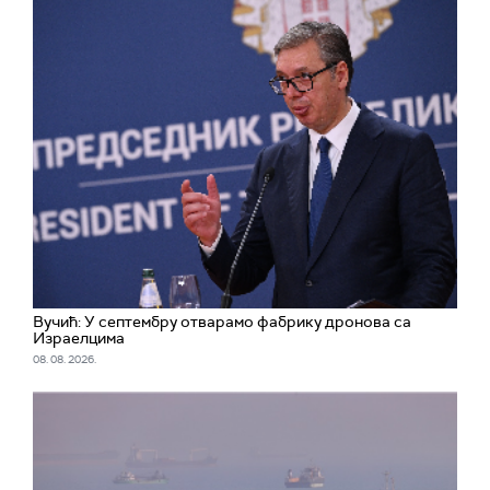
Вучић: У септембру отварамо фабрику дронова са
Израелцима
08. 08. 2026.