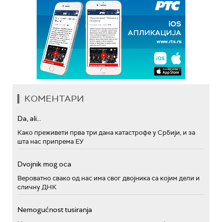
КОМЕНТАРИ
Da, ali...
Како преживети прва три дана катастрофе у Србији, и за
шта нас припрема ЕУ
Dvojnik mog oca
Вероватно свако од нас има свог двојника са којим дели и
сличну ДНК
Nemogućnost tusiranja