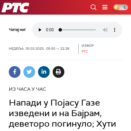
РТС
Читај ми!
ИЗВОР:
НЕДЕЉА, 30.03.2025, 05:50 -> 22:28
РТС
ИЗ ЧАСА У ЧАС
Напади у Појасу Газе
изведени и на Бајрам,
деветоро погинуло; Хути