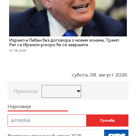
Израел и Либан без договора о новим зонама; Трамп:
Рат са Ираном ускоро ће се завршити
07. 08. 2026.
субота, 08. август 2026.
Прогноза
Најновије
Временска прогноза 9. август 2026.