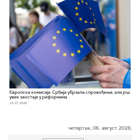
Европска комисија: Србија убрзала спровођење, али још
увек заостаје у реформама
14. 07. 2026.
четвртак, 06. август 2026.