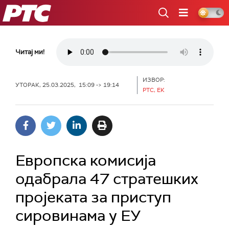
РТС
Читај ми!
ИЗВОР:
УТОРАК, 25.03.2025, 15:09 -> 19:14
РТС, ЕК
Европска комисија
одабрала 47 стратешких
пројеката за приступ
сировинама у ЕУ