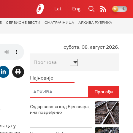
Lat
Eng
Е
СЕРВИСНЕ ВЕСТИ
СМАТРАЧНИЦА
АРХИВА РУБРИКА
субота, 08. август 2026.
Прогноза
Најновије
Судар возова код Бјеловара,
у
има повређених
лаца у