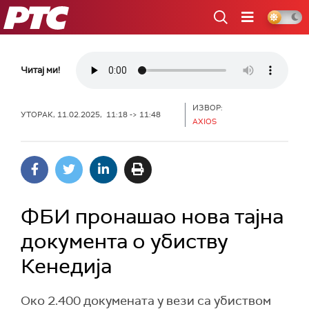
РТС
Читај ми!
ИЗВОР:
УТОРАК, 11.02.2025, 11:18 -> 11:48
AXIOS
ФБИ пронашао нова тајна
документа о убиству
Кенедија
Oко 2.400 докумената у вези са убиством