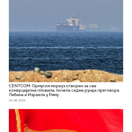
CENTCOM: Ормуски мореуз отворен за сва
комерцијална пловила; почела седма рунда преговора
Либана и Израела у Риму
04. 08. 2026.