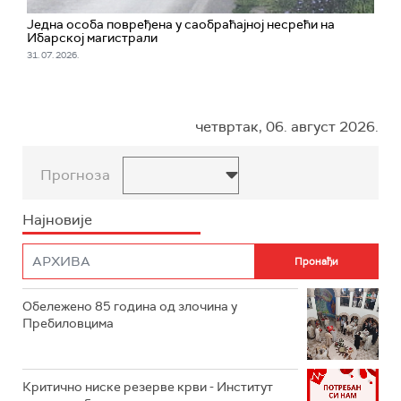
Једна особа повређена у саобраћајној несрећи на
Ибарској магистрали
31. 07. 2026.
четвртак, 06. август 2026.
Прогноза
Најновије
Обележено 85 година од злочина у
Пребиловцима
Критично ниске резерве крви - Институт