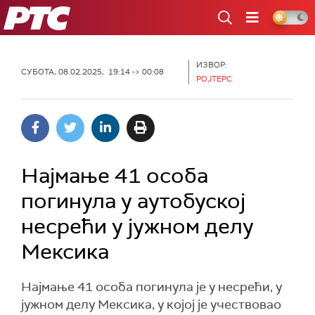
РТС
ИЗВОР:
СУБОТА, 08.02.2025, 19:14 -> 00:08
РОЈТЕРС
Најмање 41 особа
погинула у аутобуској
несрећи у јужном делу
Мексика
Најмање 41 особа погинула је у несрећи, у
јужном делу Мексика, у којој је учествовао