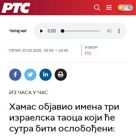
РТС
Читај ми!
ИЗВОР:
ПЕТАК, 07.02.2025, 05:55 -> 19:40
РТС
ИЗ ЧАСА У ЧАС
Хамас објавио имена три
израелска таоца који ће
сутра бити ослобођени: