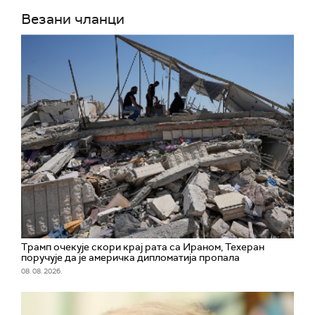
Везани чланци
Трамп очекује скори крај рата са Ираном, Техеран
поручује да је америчка дипломатија пропала
08. 08. 2026.