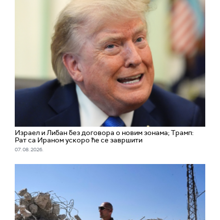
Израел и Либан без договора о новим зонама; Трамп:
Рат са Ираном ускоро ће се завршити
07. 08. 2026.