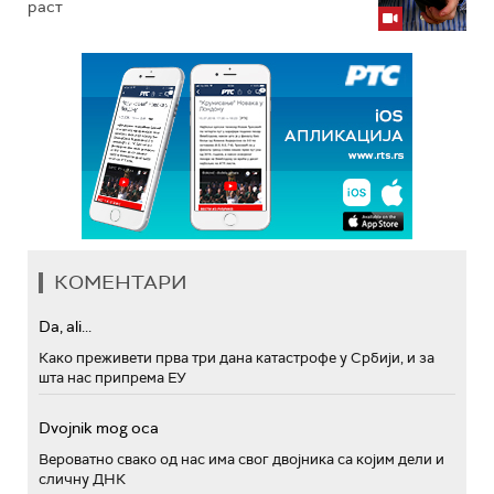
раст
КОМЕНТАРИ
Da, ali...
Како преживети прва три дана катастрофе у Србији, и за
шта нас припрема ЕУ
Dvojnik mog oca
Вероватно свако од нас има свог двојника са којим дели и
сличну ДНК