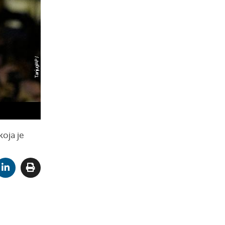
оја је