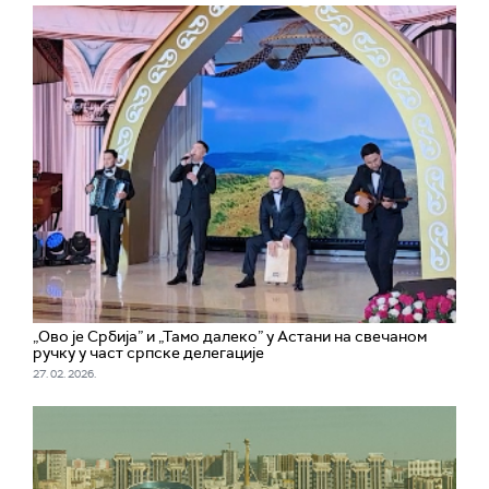
„Ово је Србија” и „Тамо далеко” у Астани на свечаном
ручку у част српске делегације
27. 02. 2026.