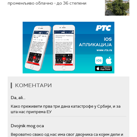
променљиво облачно - до 36 степени
КОМЕНТАРИ
Da, ali...
Како преживети прва три дана катастрофе у Србији, и за
шта нас припрема ЕУ
Dvojnik mog oca
Вероватно свако од нас има свог двојника са којим дели и