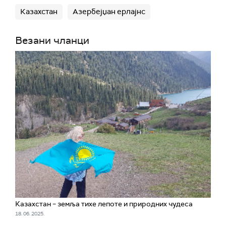
Казахстан
Азербејџан ерлајнс
Везани чланци
Казахстан – земља тихе лепоте и природних чудеса
18. 06. 2025.