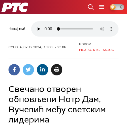
РТС
Читај ми!
ИЗВОР:
СУБОТА, 07.12.2024, 19:00 -> 23:06
FIGARO, RTS, TANJUG
Свечано отворен
обновљени Нотр Дам,
Вучевић међу светским
лидерима