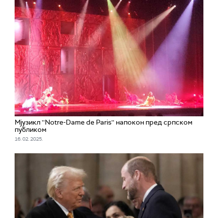
Мјузикл ''Notre-Dame de Paris'' напокон пред српском
публиком
16. 02. 2025.