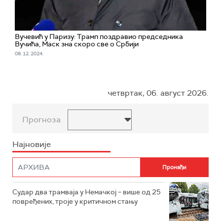
Вучевић у Паризу: Трамп поздравио председника
Вучића, Маск зна скоро све о Србији
08. 12. 2024.
четвртак, 06. август 2026.
Прогноза
Најновије
Судар два трамваја у Немачкој – више од 25
повређених, троје у критичном стању