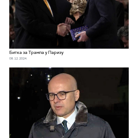
Битка за Трампа у Паризу
08. 12. 2024.