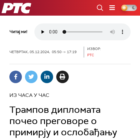
РТС
Читај ми!
ИЗВОР:
ЧЕТВРТАК, 05.12.2024, 05:50 -> 17:19
РТС
ИЗ ЧАСА У ЧАС
Трампов дипломата
почео преговоре о
примирју и ослобађању