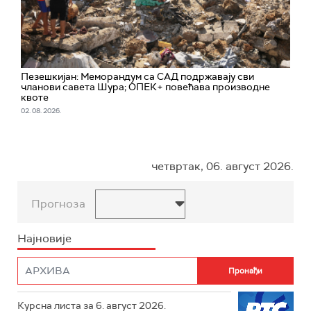
Пезешкијан: Меморандум са САД подржавају сви
чланови савета Шура; ОПЕК+ повећава производне
квоте
02. 08. 2026.
четвртак, 06. август 2026.
Прогноза
Најновије
Курсна листа за 6. август 2026.