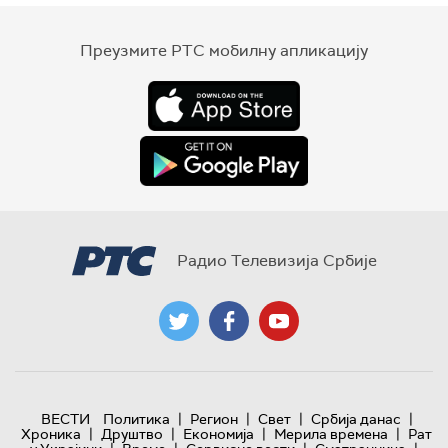
Преузмите РТС мобилну апликацију
Радио Телевизија Србије
|
|
|
|
ВЕСТИ
Политика
Регион
Свет
Србија данас
|
|
|
|
Хроника
Друштво
Економија
Мерила времена
Рат