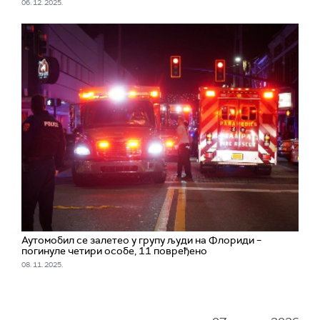
06. 12. 2025.
Аутомобил се залетео у групу људи на Флориди –
погинуле четири особе, 11 повређено
08. 11. 2025.