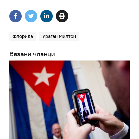
Флорида
Ураган Милтон
Везани чланци