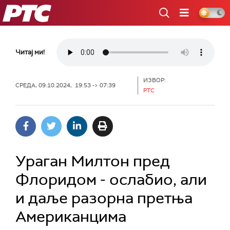
РТС
Читај ми!
ИЗВОР:
СРЕДА, 09.10.2024, 19:53 -> 07:39
РТС
Ураган Милтон пред
Флоридом - ослабио, али
и даље разорна претња
Американцима