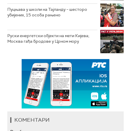
Пуцњава у школи на Тајланду – шесторо
убијених, 15 особа рањено
Руски енергетски објекти на мети Кијева;
Москва гађа бродове у Црном мору
КОМЕНТАРИ