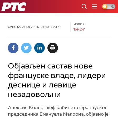
РТС
ИЗВОР:
СУБОТА, 21.09.2024, 21:40 -> 23:45
ТАНЈУГ
Објављен састав нове
француске владе, лидери
деснице и левице
незадовољни
Алексис Колер, шеф кабинета француског
председника Емануела Макрона, објавио је