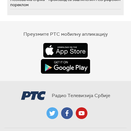
пореклом
Преузмите РТС мобилну апликацију
Радио Телевизија Србије