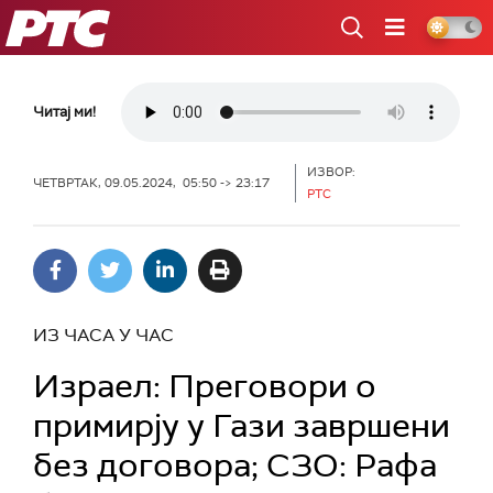
РТС
Читај ми!
ИЗВОР:
ЧЕТВРТАК, 09.05.2024, 05:50 -> 23:17
РТС
ИЗ ЧАСА У ЧАС
Израел: Преговори о
примирју у Гази завршени
без договора; СЗО: Рафа