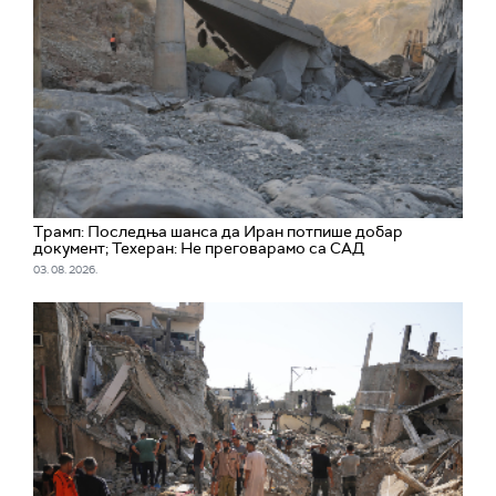
Трамп: Последња шанса да Иран потпише добар
документ; Техеран: Не преговарамо са САД
03. 08. 2026.