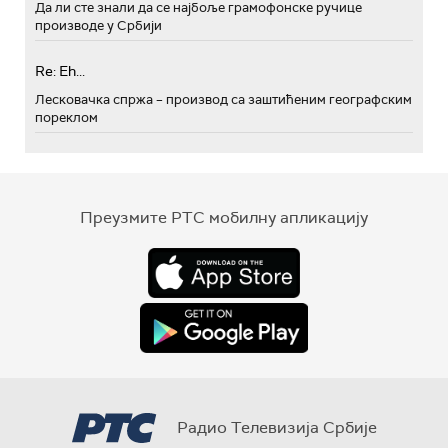
Да ли сте знали да се најбоље грамофонске ручице
производе у Србији
Re: Eh...
Лесковачка спржа – производ са заштићеним географским
пореклом
Преузмите РТС мобилну апликацију
Радио Телевизија Србије