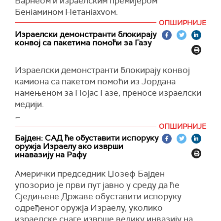
Барнеом и израелским премијером
након почетка рата у Појасу Газе.
Бенјамином Нетанјахуом.
ОПШИРНИЈЕ
У израелском нападу 1. априла на иранску
У египатској престоници у току су преговори
Израелски демонстранти блокирају
амбасаду у Дамаску погинуо је високи
о прекиду ватре у Појасу Газе.
конвој са пакетима помоћи за Газу
командант Корпуса иранске револуционарне
Барнс је последњих дана боравио у посети
гарде, као и други војни официри, што је
Дохи, Јерусалиму и Каиру у покушају да
Израелски демонстранти блокирају конвој
изазвало први директан напад Ирана на
подстакне договор о примирју.
камиона са пакетом помоћи из Јордана
израелску територију 13. априла са око 300
намењеном за Појас Газе, преносе израелски
дронова и ракета.
Званичник Хамаса Изат ал Ришек тврди да
медији.
Израел користи преговоре о прекиду ватре
(
Al Jazeera, Sana
)
као параван за инвазију на Рафу на југу Појаса
Блокаде су организоване на више пунктова.
ОПШИРНИЈЕ
Газе и заузимање тог прелаза са Египтом.
(
Times of Israel
)
Бајден: САД ће обуставити испоруку
(
Reuters
)
оружја Израелу ако изврши
инавазију на Рафу
Амерички председник Џозеф Бајден
упозорио је први пут јавно у среду да ће
Сједињене Државе обуставити испоруку
одређеног оружја Израелу, уколико
израелске снаге изврше велику инвазију на