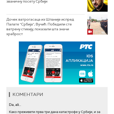
званичну посету Србији
Дочек ватрогасаца из Шпаније испред
Палате "Србија"; Вучић: Победили сте
ватрену стихију, показали шта значи
храброст
КОМЕНТАРИ
Da, ali...
Како преживети прва три дана катастрофе у Србији, и за