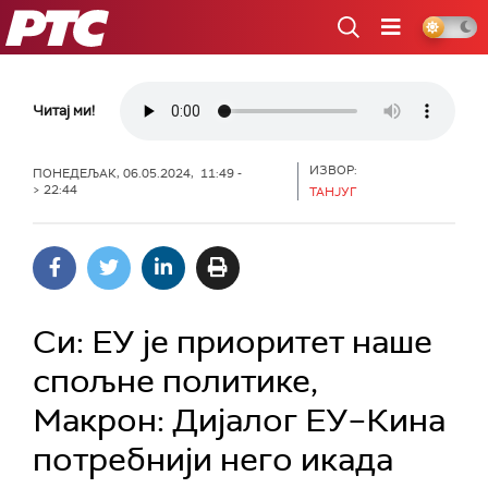
РТС
Читај ми!
ИЗВОР:
ПОНЕДЕЉАК, 06.05.2024, 11:49 -
> 22:44
ТАНЈУГ
Си: ЕУ је приоритет наше
спољне политике,
Макрон: Дијалог ЕУ–Кина
потребнији него икада