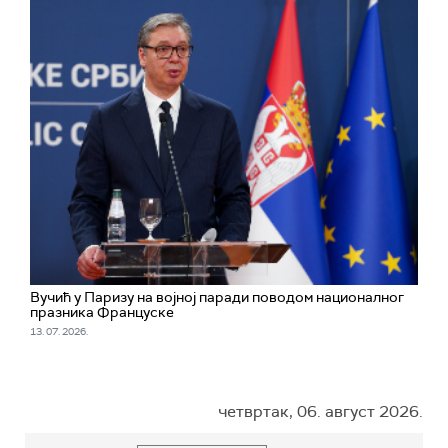
Вучић у Паризу на војној паради поводом националног
празника Француске
13. 07. 2026.
четвртак, 06. август 2026.