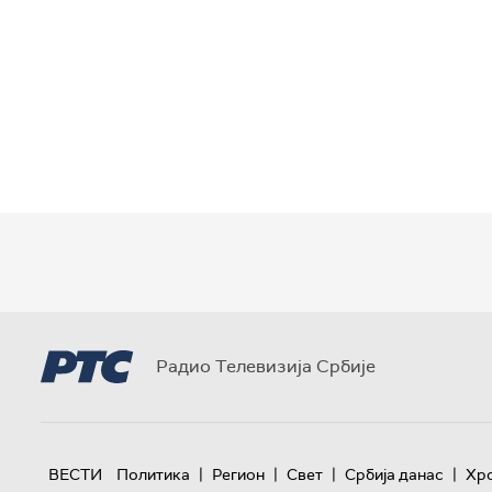
Радио Телевизија Србије
|
|
|
|
ВЕСТИ
Политика
Регион
Свет
Србија данас
Хр