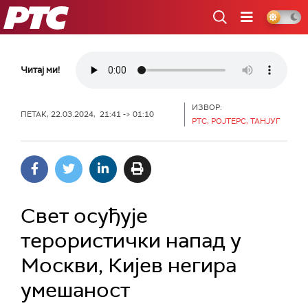
РТС
Читај ми!
ИЗВОР:
ПЕТАК, 22.03.2024, 21:41 -> 01:10
РТС, РОЈТЕРС, ТАНЈУГ
Свет осуђује
терористички напад у
Москви, Кијев негира
умешаност