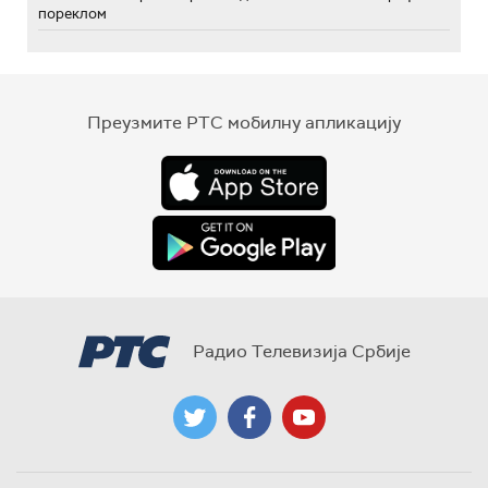
пореклом
Преузмите РТС мобилну апликацију
Радио Телевизија Србије