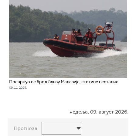
Преврнуо се брод близу Малезије, стотине несталих
09. 11. 2025.
недеља, 09. август 2026.
Прогноза