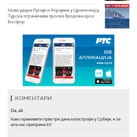
Нови удари Русије и Украјине у Црном мору;
Турска ограничава пролаз бродова кроз
Босфор
КОМЕНТАРИ
Da, ali...
Како преживети прва три дана катастрофе у Србији, и за
шта нас припрема ЕУ