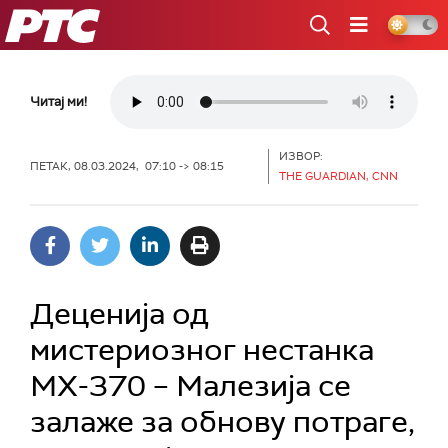
РТС
Читај ми!
ИЗВОР:
ПЕТАК, 08.03.2024, 07:10 -> 08:15
THE GUARDIAN, CNN
Деценија од
мистериозног нестанка
МХ-370 – Малезија се
залаже за обнову потраге,