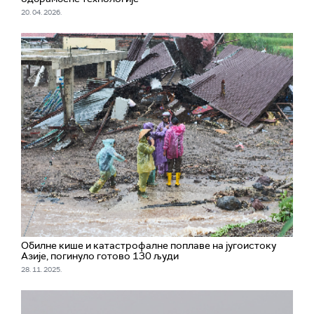
20. 04. 2026.
Обилне кише и катастрофалне поплаве на југоистоку
Азије, погинуло готово 130 људи
28. 11. 2025.