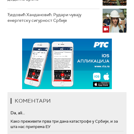
Ђедовић Хандановић: Рудари чувају
енергетску сигурност Србије
КОМЕНТАРИ
Da, ali...
Како преживети прва три дана катастрофе у Србији, и за
шта нас припрема ЕУ