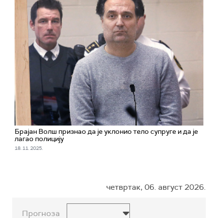
Брајан Волш признао да је уклонио тело супруге и да је
лагао полицију
18. 11. 2025.
четвртак, 06. август 2026.
Прогноза