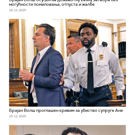
могућности помиловања, отпуста и жалбе
18. 12. 2025.
Брајан Волш проглашен кривим за убиство супруге Ане
15. 12. 2025.