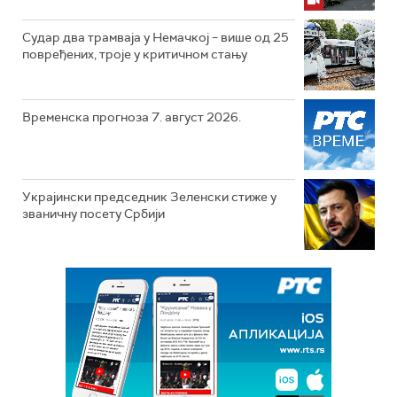
Судар два трамваја у Немачкој – више од 25
повређених, троје у критичном стању
Временска прогноза 7. август 2026.
Украјински председник Зеленски стиже у
званичну посету Србији