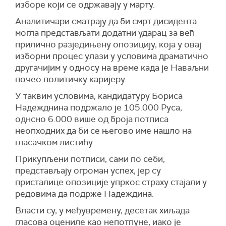
изборе који се одржавају у марту.
Аналитичари сматрају да би смрт дисидента
могла представљати додатни ударац за већ
прилично разједињену опозицију, која у овај
изборни процес улази у условима драматично
другачијим у односу на време када је Наваљни
почео политичку каријеру.
У таквим условима, кандидатуру Бориса
Надежднина подржало је 105.000 Руса,
однсно 6.000 више од броја потписа
неопходних да би се његово име нашло на
гласачком листићу.
Прикупљени потписи, сами по себи,
представљају огроман успех, јер су
присталице опозиције упркос страху стајали у
редовима да подрже Надеждина.
Власти су, у међувремену, десетак хиљада
гласова оцениле као непотпуне, иако је