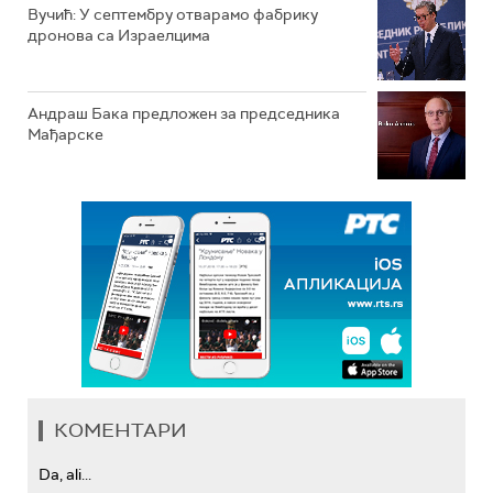
Вучић: У септембру отварамо фабрику
дронова са Израелцима
Андраш Бакa предложен за председника
Мађарске
КОМЕНТАРИ
Da, ali...