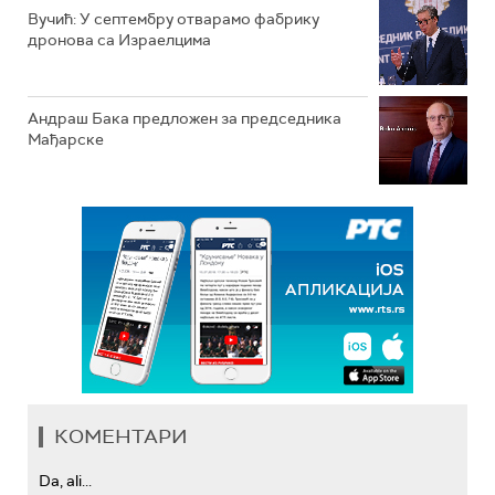
Вучић: У септембру отварамо фабрику
дронова са Израелцима
Андраш Бакa предложен за председника
Мађарске
КОМЕНТАРИ
Da, ali...