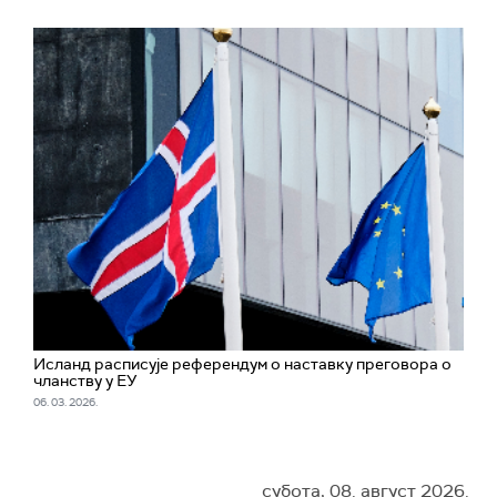
Исланд расписује референдум о наставку преговора о
чланству у ЕУ
06. 03. 2026.
субота, 08. август 2026.