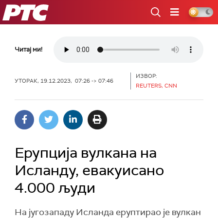
РТС
Читај ми!
ИЗВОР:
УТОРАК, 19.12.2023, 07:26 -> 07:46
REUTERS, CNN
Ерупција вулкана на
Исланду, евакуисано
4.000 људи
На југозападу Исланда еруптирао је вулкан