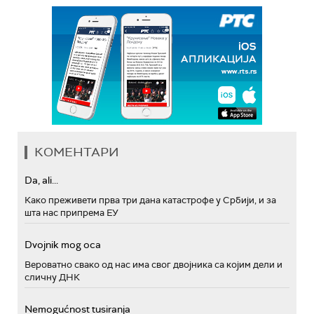
КОМЕНТАРИ
Da, ali...
Како преживети прва три дана катастрофе у Србији, и за
шта нас припрема ЕУ
Dvojnik mog oca
Вероватно свако од нас има свог двојника са којим дели и
сличну ДНК
Nemogućnost tusiranja