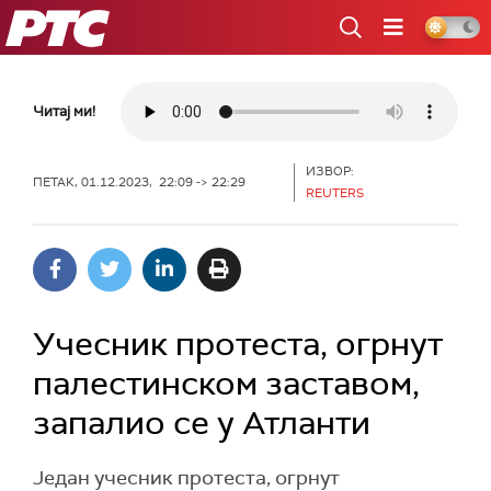
РТС
Читај ми!
ИЗВОР:
ПЕТАК, 01.12.2023, 22:09 -> 22:29
REUTERS
Учесник протеста, огрнут
палестинском заставом,
запалио се у Атланти
Један учесник протеста, огрнут