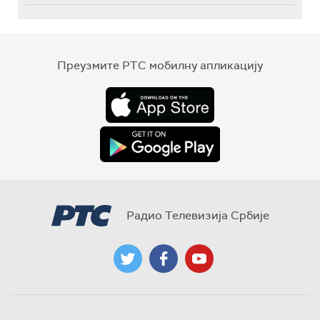
Преузмите РТС мобилну апликацију
Радио Телевизија Србије