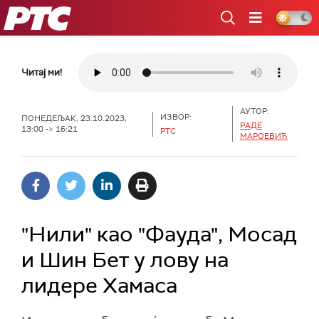
РТС
Читај ми!
АУТОР:
ИЗВОР:
ПОНЕДЕЉАК, 23.10.2023,
РАДЕ
13:00 -> 16:21
РТС
МАРОЕВИЋ
"Нили" као "Фауда", Мосад
и Шин Бет у лову на
лидере Хамаса