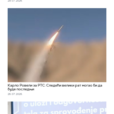
29. 07. 2026.
Карло Ровели за РТС: Следећи велики рат могао би да
буде последњи
26. 07. 2026.