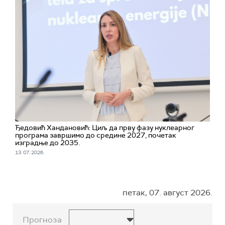
Ђедовић Хандановић: Циљ да прву фазу нуклеарног
програма завршимо до средине 2027, почетак
изградње до 2035.
13. 07. 2026.
петак, 07. август 2026.
Прогноза