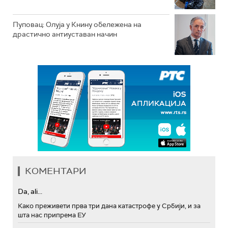
Пуповац: Олуја у Книну обележена на
драстично антиуставан начин
КОМЕНТАРИ
Da, ali...
Како преживети прва три дана катастрофе у Србији, и за
шта нас припрема ЕУ