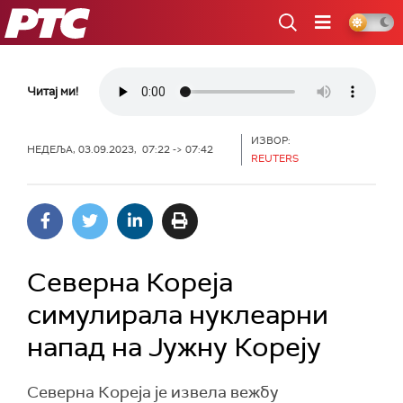
РТС
Читај ми!
ИЗВОР:
НЕДЕЉА, 03.09.2023, 07:22 -> 07:42
REUTERS
Северна Кореја
симулирала нуклеарни
напад на Јужну Кореју
Северна Кореја је извела вежбу