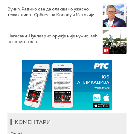
Вучић: Радимо све да олакшамо ужасно
тежак живот Србима на Косову и Метохији
Нагасаки: Нуклеарно оружје није нужно, већ
апсолутно зло
КОМЕНТАРИ