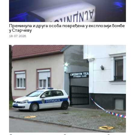
Преминула и друга особа повређена у експлозији бомбе
у Старчеву
18. 07. 2026.