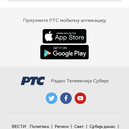
Преузмите РТС мобилну апликацију
Радио Телевизија Србије
|
|
|
|
ВЕСТИ
Политика
Регион
Свет
Србија данас