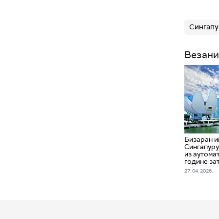
Сингапу
Везани
Бизаран и
Сингапуру
из аутомат
године за
27. 04. 2026.