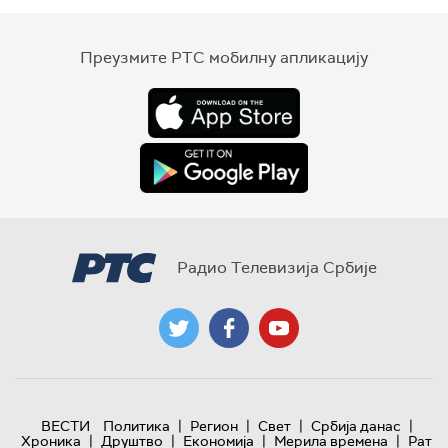
Преузмите РТС мобилну апликацију
Радио Телевизија Србије
|
|
|
|
ВЕСТИ
Политика
Регион
Свет
Србија данас
|
|
|
|
Хроника
Друштво
Економија
Мерила времена
Рат