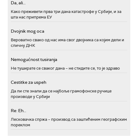
Da, ali...
Како преживети прва три дана катастрофе у Србији, и за
шта нас припрема ЕУ
Dvojnik mog oca
Вероватно свако од нас има свог двојника са којим дели и
сличну ДНК
Nemogućnost tusiranja
Не туширате се сваког дана – не стидите се, то је здраво
Cestitke za uspeh
Да ли сте знали да се најбоље грамофонске ручице
производе у Србији
Re: Eh...
Лесковачка спржа – производ са заштићеним географским
пореклом