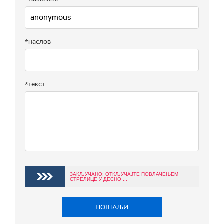
*наслов
*текст
ЗАКЉУЧАНО: ОТКЉУЧАЈТЕ ПОВЛАЧЕЊЕМ
СТРЕЛИЦЕ У ДЕСНО ...
ПОШАЉИ