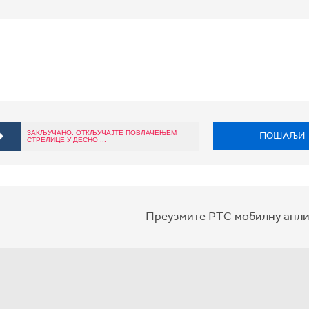
ЗАКЉУЧАНО: ОТКЉУЧАЈТЕ ПОВЛАЧЕЊЕМ
ПОШАЉИ
СТРЕЛИЦЕ У ДЕСНО ...
Преузмите РТС мобилну апли