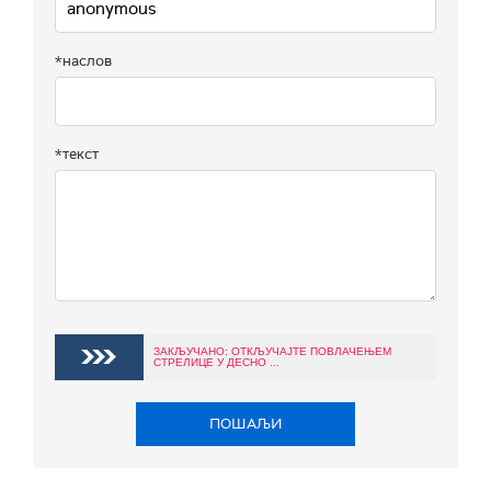
*наслов
*текст
ЗАКЉУЧАНО: ОТКЉУЧАЈТЕ ПОВЛАЧЕЊЕМ
СТРЕЛИЦЕ У ДЕСНО ...
ПОШАЉИ