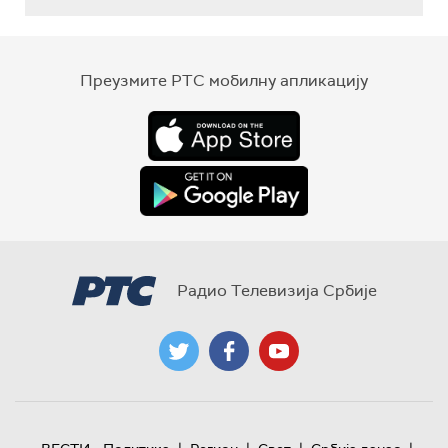
Преузмите РТС мобилну апликацију
Радио Телевизија Србије