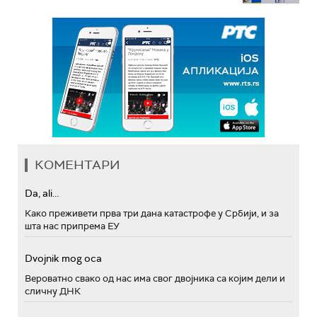
КОМЕНТАРИ
Da, ali...
Како преживети прва три дана катастрофе у Србији, и за
шта нас припрема ЕУ
Dvojnik mog oca
Вероватно свако од нас има свог двојника са којим дели и
сличну ДНК