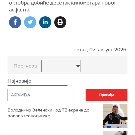
октобра добиће десетак километара новог
асфалта.
петак, 07. август 2026.
Прогноза
Најновије
Володимир Зеленски - од ТВ екрана до
ровова геополитике