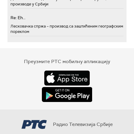
производе у Србији
Re: Eh...
Лесковачка спржа – производ са заштићеним географским
пореклом
Преузмите РТС мобилну апликацију
Радио Телевизија Србије