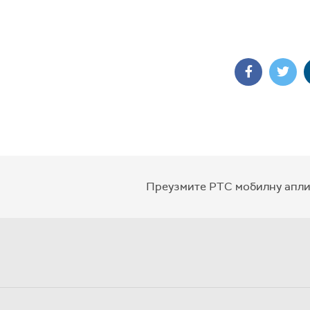
Преузмите РТС мобилну апли