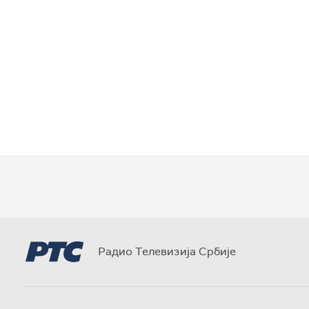
Радио Телевизија Србије