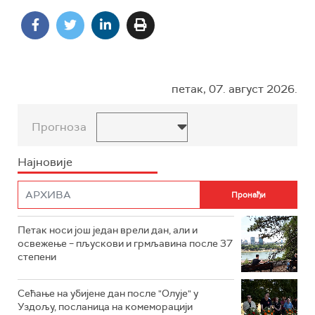
петак, 07. август 2026.
Прогноза
Најновије
Петак носи још један врели дан, али и
освежење – пљускови и грмљавина после 37
степени
Сећање на убијене дан после "Олује" у
Уздољу, посланица на комеморацији