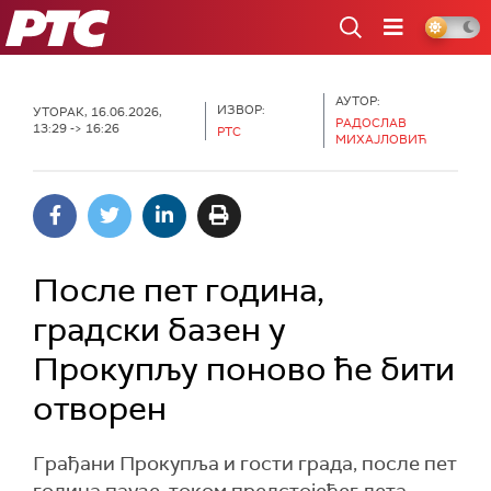
РТС
АУТОР:
ИЗВОР:
УТОРАК, 16.06.2026,
РАДОСЛАВ
13:29 -> 16:26
РТС
МИХАЈЛОВИЋ
После пет година,
градски базен у
Прокупљу поново ће бити
отворен
Грађани Прокупља и гости града, после пет