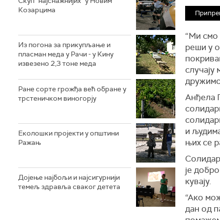
Скуп "најснажнијих" у Новим
Козарцима
Припрем
“Ми смо 
Из погона за прикупљање и
реши у 
пласман меда у Рачи - у Кину
покривам
извезено 2,3 тоне меда
случају 
дружимо
Ране сорте грожђа већ обране у
Анђела Г
трстеничком виногорју
солидарн
солидарн
и људима
Eколошки пројекти у општини
њих се р
Ражањ
Солидарн
је добро
Дојење најбољи и најсигурнији
кувају.
темељ здравља сваког детета
“Ако мож
дан од п