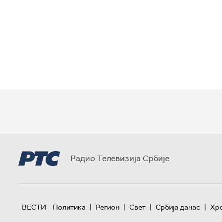
Радио Телевизија Србије
|
|
|
|
ВЕСТИ
Политика
Регион
Свет
Србија данас
Хр